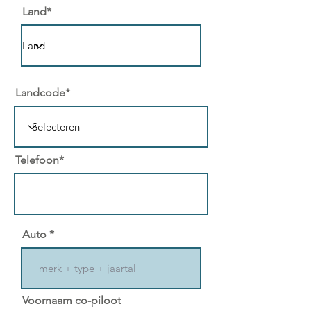
Land*
Landcode*
Telefoon*
Auto
Voornaam co-piloot