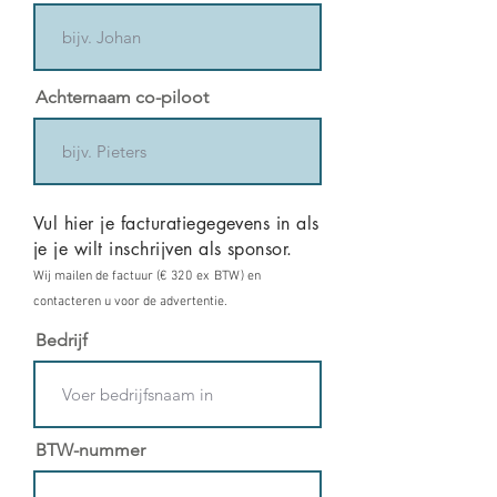
Achternaam co-piloot
Vul hier je facturatie
gegevens in als
je je wilt inschrijven als sponsor
.
Wij mailen de factuur
(€ 320 ex BTW)
en
contacteren u voor de advertenti
e.
Bedrijf
BTW-nummer