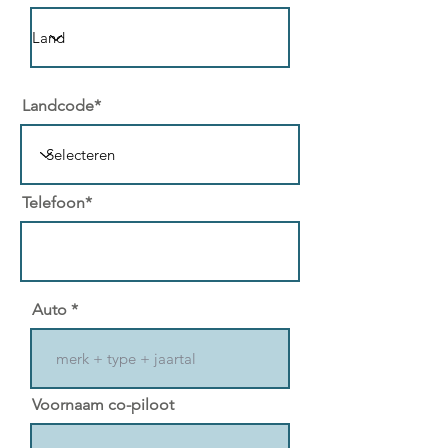
Landcode*
Telefoon*
Auto
Voornaam co-piloot